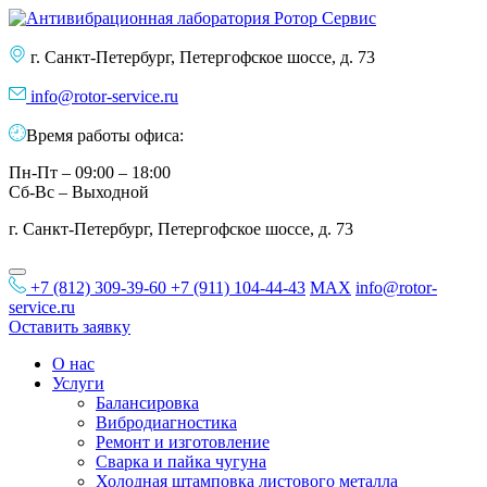
г. Санкт-Петербург, Петергофское шоссе, д. 73
info@rotor-service.ru
Время работы офиса:
Пн-Пт – 09:00 – 18:00
Сб-Вс – Выходной
г. Санкт-Петербург, Петергофское шоссе, д. 73
+7 (812) 309-39-60
+7 (911) 104-44-43
MAX
info@rotor-
service.ru
Оставить заявку
О нас
Услуги
Балансировка
Вибродиагностика
Ремонт и изготовление
Сварка и пайка чугуна
Холодная штамповка листового металла